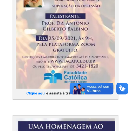
Clique aqui
e assista à transmissão da 4ª Live