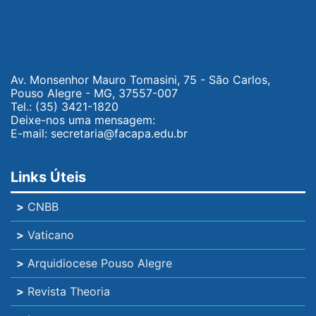
Av. Monsenhor Mauro Tomasini, 75 - São Carlos,
Pouso Alegre - MG, 37557-007
Tel.:
(35) 3421-1820
Deixe-nos uma mensagem:
E-mail:
secretaria@facapa.edu.br
Links Úteis
>
CNBB
>
Vaticano
>
Arquidiocese Pouso Alegre
>
Revista Theoria